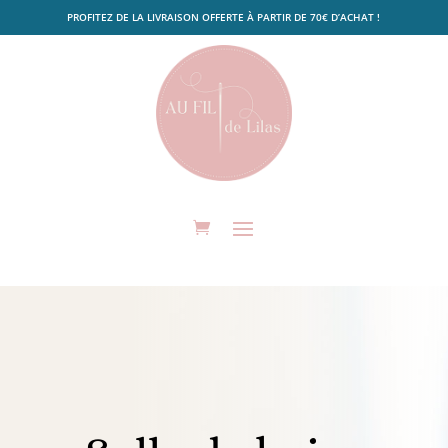
PROFITEZ DE LA LIVRAISON OFFERTE À PARTIR DE 70€ D’ACHAT !