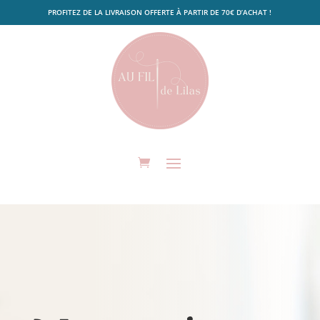
PROFITEZ DE LA LIVRAISON OFFERTE À PARTIR DE 70€ D’ACHAT !