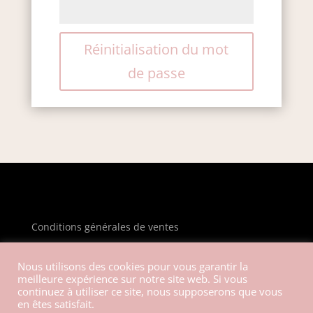
Réinitialisation du mot
de passe
Conditions générales de ventes
Mentions légales
Nous utilisons des cookies pour vous garantir la
meilleure expérience sur notre site web. Si vous
Politique de confidentialité
continuez à utiliser ce site, nous supposerons que vous
en êtes satisfait.