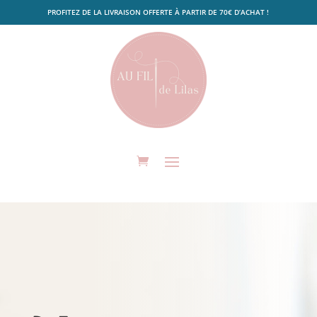
PROFITEZ DE LA LIVRAISON OFFERTE À PARTIR DE 70€ D’ACHAT !