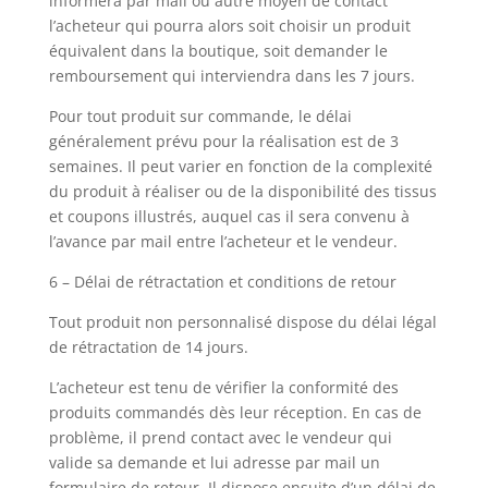
informera par mail ou autre moyen de contact
l’acheteur qui pourra alors soit choisir un produit
équivalent dans la boutique, soit demander le
remboursement qui interviendra dans les 7 jours.
Pour tout produit sur commande, le délai
généralement prévu pour la réalisation est de 3
semaines. Il peut varier en fonction de la complexité
du produit à réaliser ou de la disponibilité des tissus
et coupons illustrés, auquel cas il sera convenu à
l’avance par mail entre l’acheteur et le vendeur.
6 – Délai de rétractation et conditions de retour
Tout produit non personnalisé dispose du délai légal
de rétractation de 14 jours.
L’acheteur est tenu de vérifier la conformité des
produits commandés dès leur réception. En cas de
problème, il prend contact avec le vendeur qui
valide sa demande et lui adresse par mail un
formulaire de retour. Il dispose ensuite d’un délai de