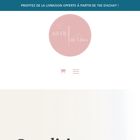
PROFITEZ DE LA LIVRAISON OFFERTE À PARTIR DE 70€ D’ACHAT !